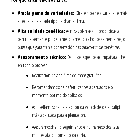
Ampla gama de variedades:
Ofrecémosche a variedade máis
adecuada para cada tipo de chan e clima.
Alta calidade xenética:
As nosas plantas son producidas a
partir de semente procedente dos mellores hortos sementeiros, ou
pugas que garanten a conservación das características xenéticas.
Asesoramento técnico:
Os nosos expertos acompañaranche
en todo o proceso:
Realización de analíticas de chans gratuítas
Recomendámosche os fertilizantes adecuados e o
momento óptimo de aplicalos.
Aconsellámosche na elección da variedade de eucalipto
máis adecuada para a plantación.
Asesorámosche no seguimento e no manexo dos teus
montes ata o momento da curta.