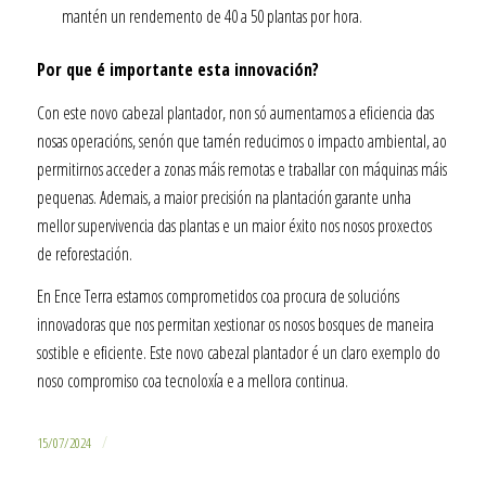
mantén un rendemento de 40 a 50 plantas por hora.
Por que é importante esta innovación?
Con este novo cabezal plantador, non só aumentamos a eficiencia das
nosas operacións, senón que tamén reducimos o impacto ambiental, ao
permitirnos acceder a zonas máis remotas e traballar con máquinas máis
pequenas. Ademais, a maior precisión na plantación garante unha
mellor supervivencia das plantas e un maior éxito nos nosos proxectos
de reforestación.
En Ence Terra estamos comprometidos coa procura de solucións
innovadoras que nos permitan xestionar os nosos bosques de maneira
sostible e eficiente. Este novo cabezal plantador é un claro exemplo do
noso compromiso coa tecnoloxía e a mellora continua.
/
15/07/2024