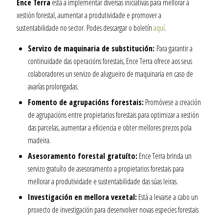
Ence Terra
está a implementar diversas iniciativas para mellorar a
xestión forestal, aumentar a produtividade e promover a
sustentabilidade no sector. Podes descargar o boletín
aquí
.
Servizo de maquinaria de substitución:
Para garantir a
continuidade das operacións forestais, Ence Terra ofrece aos seus
colaboradores un servizo de alugueiro de maquinaria en caso de
avarías prolongadas.
Fomento de agrupacións forestais:
Promóvese a creación
de agrupacións entre propietarios forestais para optimizar a xestión
das parcelas, aumentar a eficiencia e obter mellores prezos pola
madeira.
Asesoramento forestal gratuíto:
Ence Terra brinda un
servizo gratuíto de asesoramento a propietarios forestais para
mellorar a produtividade e sustentabilidade das súas leiras.
Investigación en mellora vexetal:
Está a levarse a cabo un
proxecto de investigación para desenvolver novas especies forestais