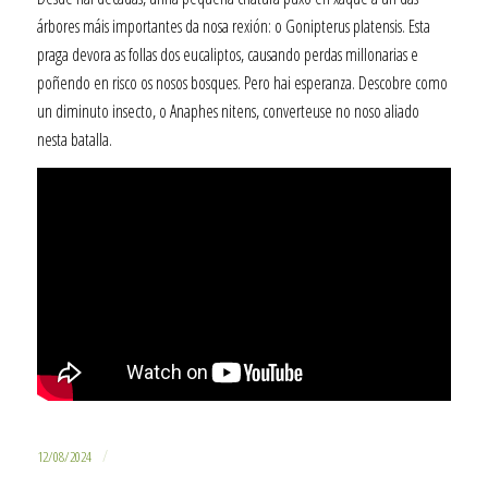
árbores máis importantes da nosa rexión: o Gonipterus platensis. Esta
praga devora as follas dos eucaliptos, causando perdas millonarias e
poñendo en risco os nosos bosques. Pero hai esperanza. Descobre como
un diminuto insecto, o Anaphes nitens, converteuse no noso aliado
nesta batalla.
/
12/08/2024