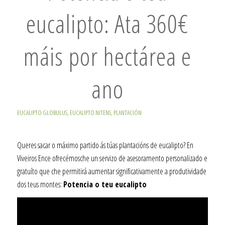
eucalipto: Ata 360€
máis por hectárea e
ano
EUCALIPTO GLOBULUS
,
EUCALIPTO NITENS
,
PLANTACIÓN
Queres sacar o máximo partido ás túas plantacións de eucalipto? En
Viveiros Ence ofrecémosche un servizo de asesoramento personalizado e
gratuíto que che permitirá aumentar significativamente a produtividade
dos teus montes:
Potencia o teu eucalipto