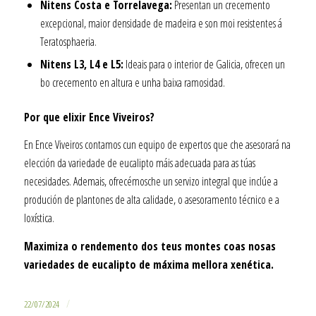
Nitens Costa e Torrelavega:
Presentan un crecemento
excepcional, maior densidade de madeira e son moi resistentes á
Teratosphaeria.
Nitens L3, L4 e L5:
Ideais para o interior de Galicia, ofrecen un
bo crecemento en altura e unha baixa ramosidad.
Por que elixir Ence Viveiros?
En Ence Viveiros contamos cun equipo de expertos que che asesorará na
elección da variedade de eucalipto máis adecuada para as túas
necesidades. Ademais, ofrecémosche un servizo integral que inclúe a
produción de plantones de alta calidade, o asesoramento técnico e a
loxística.
Maximiza o rendemento dos teus montes coas nosas
variedades de eucalipto de máxima mellora xenética.
/
22/07/2024