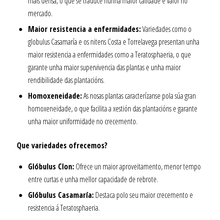
máis densa, o que se traduce nunha maior calidade e valor no
mercado.
Maior resistencia a enfermidades:
Variedades como o
globulus Casamaría e os nitens Costa e Torrelavega presentan unha
maior resistencia a enfermidades como a Teratosphaeria, o que
garante unha maior supervivencia das plantas e unha maior
rendibilidade das plantacións.
Homoxeneidade:
As nosas plantas caracterízanse pola súa gran
homoxeneidade, o que facilita a xestión das plantacións e garante
unha maior uniformidade no crecemento.
Que variedades ofrecemos?
Glóbulus Clon:
Ofrece un maior aproveitamento, menor tempo
entre curtas e unha mellor capacidade de rebrote.
Glóbulus Casamaría:
Destaca polo seu maior crecemento e
resistencia á Teratosphaeria.