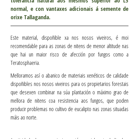
tolerancia natural aos mesmos superior ao L5
normal, e con vantaxes adicionais á semente de
orixe Tallaganda.
Este material, dispoñible xa nos nosos viveiros, é moi
recomendable para as zonas de nitens de menor altitude nas
que hai un maior risco de afección por fungos como a
Teratosphaeria.
Melloramos así o abanico de materiais xenéticos de calidade
dispoñibles nos nosos viveiros para os propietarios forestais
que desexen combinar na súa plantación o máximo grao de
mellora de nitens coa resistencia aos fungos, que poden
producir problemas no cultivo de eucalipto nas zonas situadas
máis ao norte.