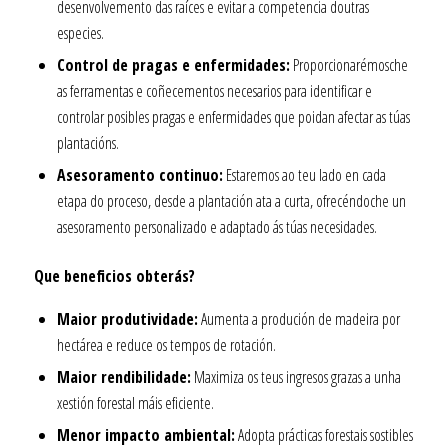
desenvolvemento das raíces e evitar a competencia doutras
especies.
Control de pragas e enfermidades:
Proporcionarémosche
as ferramentas e coñecementos necesarios para identificar e
controlar posibles pragas e enfermidades que poidan afectar as túas
plantacións.
Asesoramento continuo:
Estaremos ao teu lado en cada
etapa do proceso, desde a plantación ata a curta, ofrecéndoche un
asesoramento personalizado e adaptado ás túas necesidades.
Que beneficios obterás?
Maior produtividade:
Aumenta a produción de madeira por
hectárea e reduce os tempos de rotación.
Maior rendibilidade:
Maximiza os teus ingresos grazas a unha
xestión forestal máis eficiente.
Menor impacto ambiental:
Adopta prácticas forestais sostibles