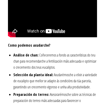
Como podemos axudarche?
Análise de chan:
Coñeceremos a fondo as características do teu
chan para recomendarche a fertilización máis adecuada e optimizar
o crecemento dos teus eucaliptos.
Selección da planta ideal:
Axudarémosche a elixir a variedade
de eucalipto que mellor se adapte ás condicións da túa parcela,
garantindo un crecemento vigoroso e unha alta produtividade.
Preparación do terreo:
Asesorarémosche sobre as técnicas de
preparación do terreo máis adecuadas para favorecer o