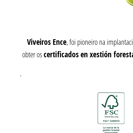
Viveiros Ence
, foi pioneiro na implanta
obter os
certificados en xestión forest
.