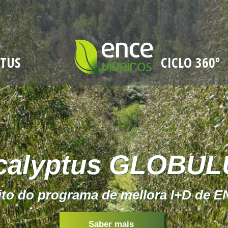
PTUS
CICLO 360º