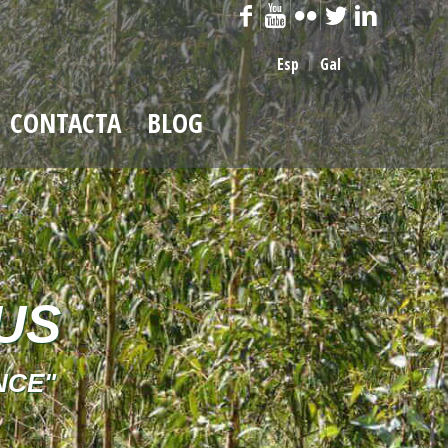
Esp
Gal
CONTACTA
BLOG