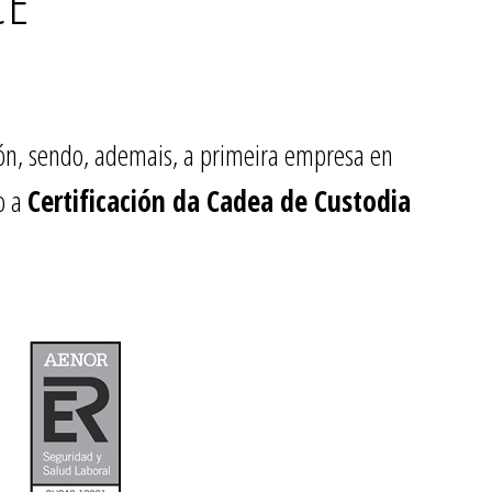
CE
tión, sendo, ademais, a primeira empresa en
o a
Certificación da Cadea de Custodia