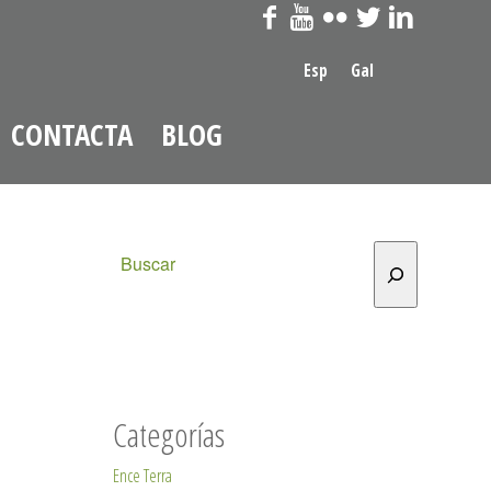
Esp
Gal
CONTACTA
BLOG
Buscar
Categorías
Ence Terra