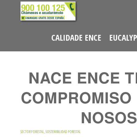
CALIDADE ENCE
EUCALY
NACE ENCE T
COMPROMISO 
NOSOS
SECTOR FORESTAL
,
SOSTENIBILIDAD FORESTAL