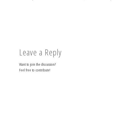
Leave a Reply
Want to join the discussion?
Feel free to contribute!