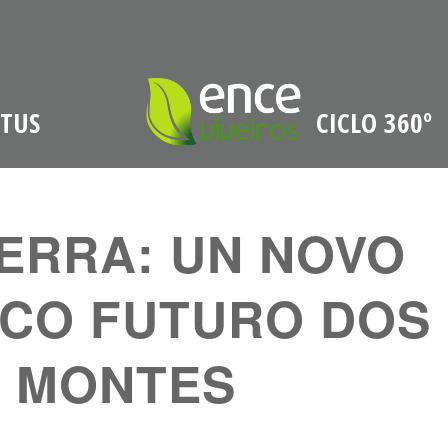
PTUS
CICLO 360º
ERRA: UN NOVO
CO FUTURO DOS
 MONTES