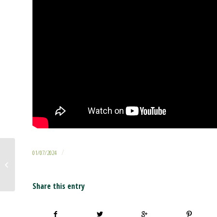
/
01/07/2024
Descobre as novidades de Viveiros Ence en Galiforest
Share this entry