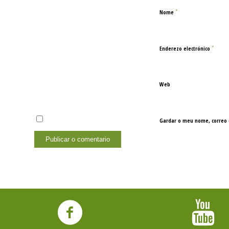
*
Nome
*
Enderezo electrónico
Web
Gardar o meu nome, correo 