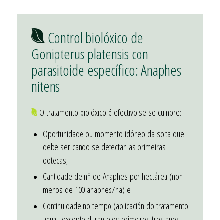
Control biolóxico de
Gonipterus platensis con
parasitoide específico: Anaphes
nitens
O tratamento biolóxico é efectivo se se cumpre:
Oportunidade ou momento idóneo da solta que
debe ser cando se detectan as primeiras
ootecas;
Cantidade de nº de Anaphes por hectárea (non
menos de 100 anaphes/ha) e
Continuidade no tempo (aplicación do tratamento
anual, excepto durante os primeiros tres anos