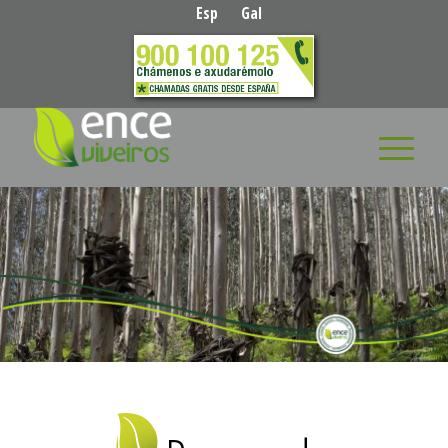
Esp
Gal