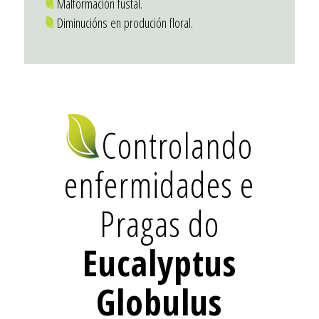
Malformación fustal.
Diminucións en produción floral.
Controlando
enfermidades e
Pragas do
Eucalyptus
Globulus