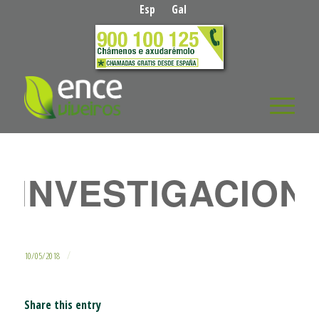
Esp
Gal
INVESTIGACION
/
10/05/2018
Share this entry