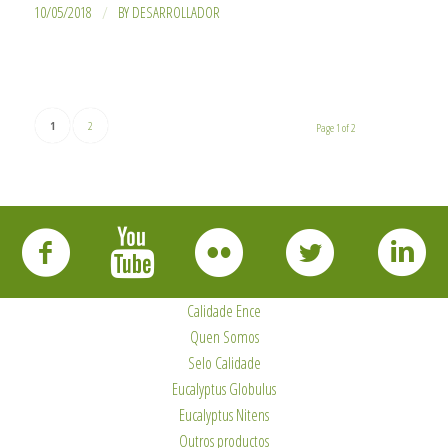
/
10/05/2018
BY
DESARROLLADOR
1
2
Page 1 of 2
Calidade Ence
Quen Somos
Selo Calidade
Eucalyptus Globulus
Eucalyptus Nitens
Outros productos